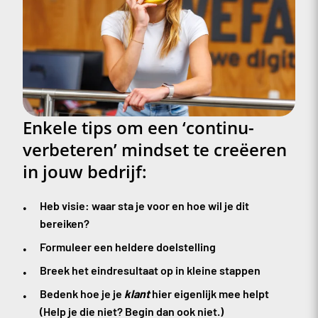
Enkele tips om een ‘continu-
verbeteren’ mindset te creëeren
in jouw bedrijf:
Heb visie: waar sta je voor en hoe wil je dit
bereiken?
Formuleer een heldere doelstelling
Breek het eindresultaat op in kleine stappen
Bedenk hoe je je
klant
hier eigenlijk mee helpt
(Help je die niet? Begin dan ook niet.)