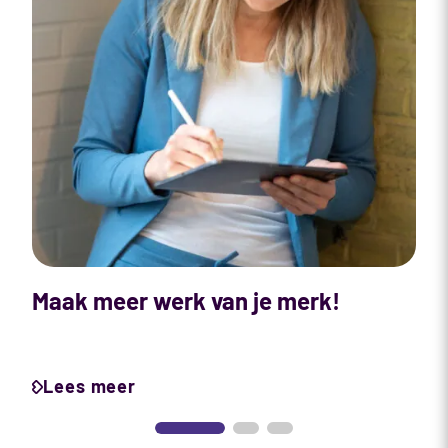
Maak meer werk van je merk!
Z
m
Lees meer