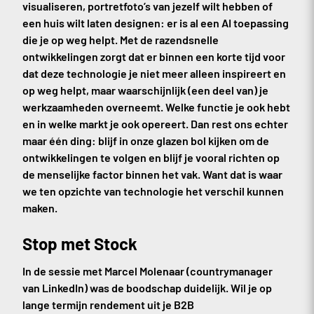
visualiseren, portretfoto’s van jezelf wilt hebben of
een huis wilt laten designen: er is al een AI toepassing
die je op weg helpt. Met de razendsnelle
ontwikkelingen zorgt dat er binnen een korte tijd voor
dat deze technologie je niet meer alleen inspireert en
op weg helpt, maar waarschijnlijk (een deel van) je
werkzaamheden overneemt. Welke functie je ook hebt
en in welke markt je ook opereert. Dan rest ons echter
maar één ding: blijf in onze glazen bol kijken om de
ontwikkelingen te volgen en blijf je vooral richten op
de menselijke factor binnen het vak. Want dat is waar
we ten opzichte van technologie het verschil kunnen
maken.
Stop met Stock
In de sessie met Marcel Molenaar (countrymanager
van LinkedIn) was de boodschap duidelijk. Wil je op
lange termijn rendement uit je B2B