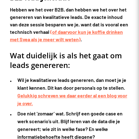
Hebben we het over B2B, dan hebben we het over het
genereren van kwalitatieve leads. De exacte inhoud
van deze sessie besparen we je, want dat is vooral een
technisch verhaal
(of daarvoor kun je koffie drinken
met Svea als je meer wilt weten)
.
Wat duidelijk is als het gaat om
leads genereren:
Wil je kwalitatieve leads genereren, dan moet je je
klant kennen. Dit kan door persona’s op te stellen.
Gelukkig schreven we daar eerder al een blog voor
je over.
Doe niet ‘zomaar’ wat. Schrijf een goede case en
werk scenario’s uit. Blijf leren van de data die je
genereert; wie zit in welke fase? En welke
informatiebehoefte heeft diegene?