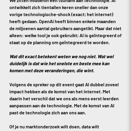
We zitten middenin een tsunami aan technologie. AI
ontwikkelt zich tientallen keren sneller dan onze
vorige technologische-shock (exact; het internet)
heeft gedaan. OpenAi heeft binnen enkele maanden
de miljoenen aantal gebruikers aangetikt. Maar dat niet
alleen: welke tool je ook gebruikt; AI is geïntegreerd of
staat op de planning om geïntegreerd te worden.
Wat dit exact betekent weten we nog niet. Wat wel
duidelijk is dat wie het snelste en beste mee kan
komen met deze veranderingen, die wint.
Volgens de spreker op dit event gaat AI dubbel zoveel
impact hebben als de komst van het internet. Met
daarin het verschil dat we ons als mens eerst leerden
aanpassen aan de technologie. Met de komst van AI
past de technologie zich aan ons aan.
Of je nu marktonderzoek wilt doen, data wilt