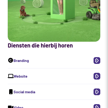
Diensten die hierbij horen
Branding
Website
Social media
Video