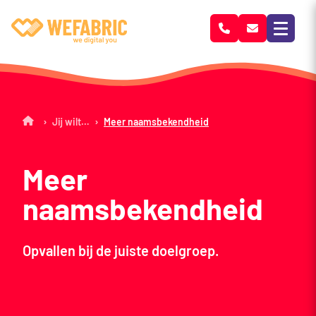
Wefabric
›
›
Jij wilt…
Meer naamsbekendheid
Meer
naamsbekendheid
Opvallen bij de juiste doelgroep.