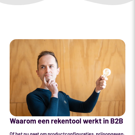
Waarom een rekentool werkt in B2B
Of het nu gaat om productconfiguraties, prijsopgaven,