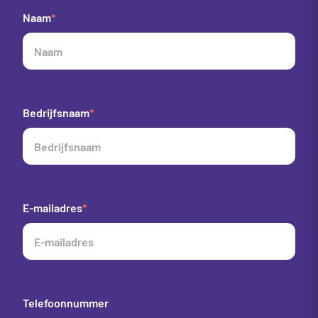
Naam
*
Bedrijfsnaam
*
E-mailadres
*
Telefoonnummer