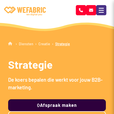
Wefabric
›
›
›
Diensten
Creatie
Strategie
Strategie
De koers bepalen die werkt voor jouw B2B-
marketing.
Afspraak maken