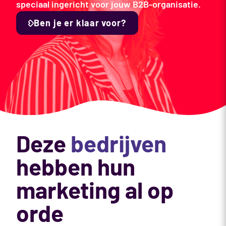
speciaal ingericht voor jouw B2B-organisatie.
Ben je er klaar voor?
Deze
bedrijven
hebben hun
marketing al op
orde