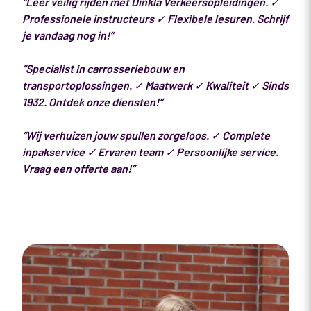
“Leer veilig rijden met Dinkla Verkeersopleidingen. ✓
Professionele instructeurs ✓ Flexibele lesuren. Schrijf
je vandaag nog in!”
“Specialist in carrosseriebouw en
transportoplossingen. ✓ Maatwerk ✓ Kwaliteit ✓ Sinds
1932. Ontdek onze diensten!”
“Wij verhuizen jouw spullen zorgeloos. ✓ Complete
inpakservice ✓ Ervaren team ✓ Persoonlijke service.
Vraag een offerte aan!”