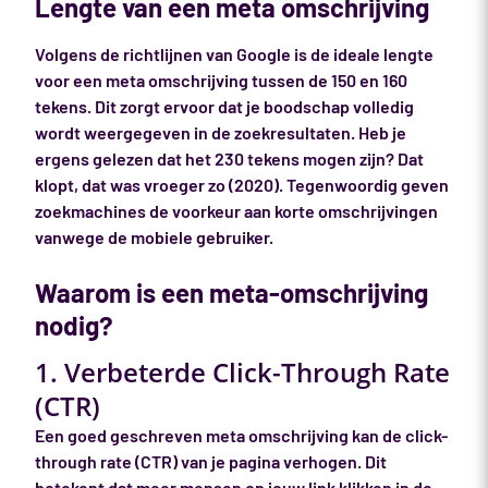
Lengte van een meta omschrijving
Volgens de richtlijnen van Google is de ideale lengte
voor een meta omschrijving tussen de 150 en 160
tekens. Dit zorgt ervoor dat je boodschap volledig
wordt weergegeven in de zoekresultaten. Heb je
ergens gelezen dat het 230 tekens mogen zijn? Dat
klopt, dat was vroeger zo (2020). Tegenwoordig geven
zoekmachines de voorkeur aan korte omschrijvingen
vanwege de mobiele gebruiker.
Waarom is een meta-omschrijving
nodig?
1. Verbeterde Click-Through Rate
(CTR)
Een goed geschreven meta omschrijving kan de click-
through rate (CTR) van je pagina verhogen. Dit
betekent dat meer mensen op jouw link klikken in de