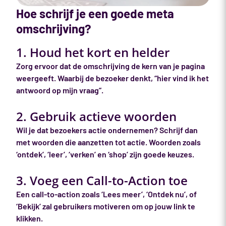
Hoe schrijf je een goede meta
omschrijving?
1. Houd het kort en helder
Zorg ervoor dat de omschrijving de kern van je pagina
weergeeft. Waarbij de bezoeker denkt, “hier vind ik het
antwoord op mijn vraag”.
2. Gebruik actieve woorden
Wil je dat bezoekers actie ondernemen? Schrijf dan
met woorden die aanzetten tot actie. Woorden zoals
‘ontdek’, ‘leer’, ‘verken’ en ‘shop’ zijn goede keuzes.
3. Voeg een Call-to-Action toe
Een call-to-action zoals ‘Lees meer’, ‘Ontdek nu’, of
‘Bekijk’ zal gebruikers motiveren om op jouw link te
klikken.