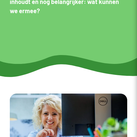
inhoudt en nog belangrijker: wat kunnen
we ermee?