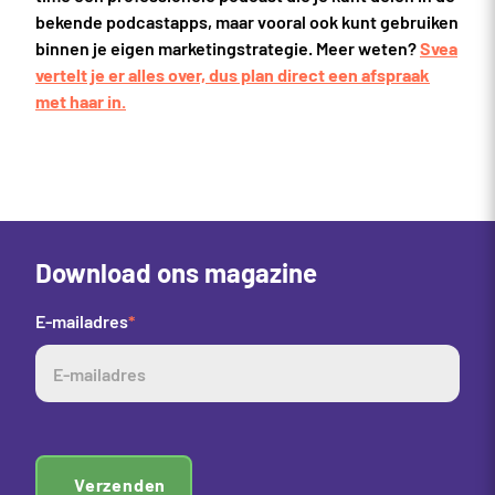
bekende podcastapps, maar vooral ook kunt gebruiken
binnen je eigen marketingstrategie. Meer weten?
Svea
vertelt je er alles over, dus plan direct een afspraak
met haar in.
Download ons magazine
E-mailadres
*
Verzenden