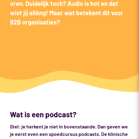
oren. Duidelijk toch? Audio is hot en dat
wist jij alláng! Maar wat betekent dit voor
B2B organisaties?
Wat is een podcast?
Stel: je herkent je niet in bovenstaande. Dan geven we
je eerst even een spoedcursus podcasts. De klinische