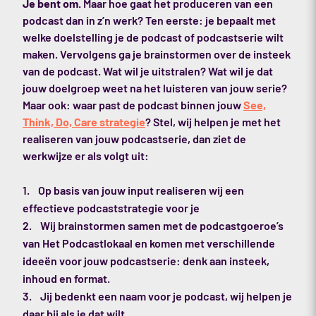
Je bent om.
Maar hoe gaat het produceren van een
podcast dan in z’n werk? Ten eerste: je bepaalt met
welke doelstelling je de podcast of podcastserie wilt
maken. Vervolgens ga je brainstormen over de insteek
van de podcast. Wat wil je uitstralen? Wat wil je dat
jouw doelgroep weet na het luisteren van jouw serie?
Maar ook: waar past de podcast binnen jouw
See,
Think, Do, Care strategie
? Stel, wij helpen je met het
realiseren van jouw podcastserie, dan ziet de
werkwijze er als volgt uit:
Op basis van jouw input realiseren wij een
effectieve podcaststrategie voor je
Wij brainstormen samen met de podcastgoeroe’s
van Het Podcastlokaal en komen met verschillende
ideeën voor jouw podcastserie: denk aan insteek,
inhoud en format.
Jij bedenkt een naam voor je podcast, wij helpen je
daar bij als je dat wilt.