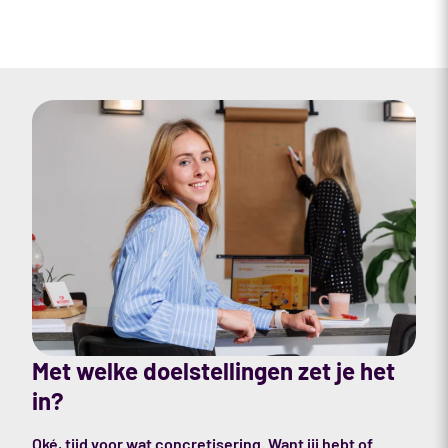
Met welke doelstellingen zet je het
in?
Oké, tijd voor wat concretisering. Want jij hebt of