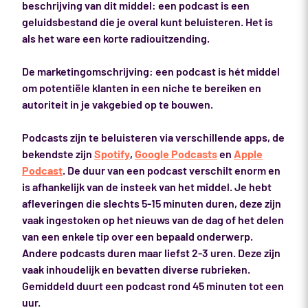
beschrijving van dit middel: een podcast is een
geluidsbestand die je overal kunt beluisteren. Het is
als het ware een korte radiouitzending.
De marketingomschrijving: een podcast is hét middel
om potentiële klanten in een niche te bereiken en
autoriteit in je vakgebied op te bouwen.
Podcasts zijn te beluisteren via verschillende apps, de
bekendste zijn
Spotify
,
Google Podcasts
en
Apple
Podcast
. De duur van een podcast verschilt enorm en
is afhankelijk van de insteek van het middel. Je hebt
afleveringen die slechts 5-15 minuten duren, deze zijn
vaak ingestoken op het nieuws van de dag of het delen
van een enkele tip over een bepaald onderwerp.
Andere podcasts duren maar liefst 2-3 uren. Deze zijn
vaak inhoudelijk en bevatten diverse rubrieken.
Gemiddeld duurt een podcast rond 45 minuten tot een
uur.