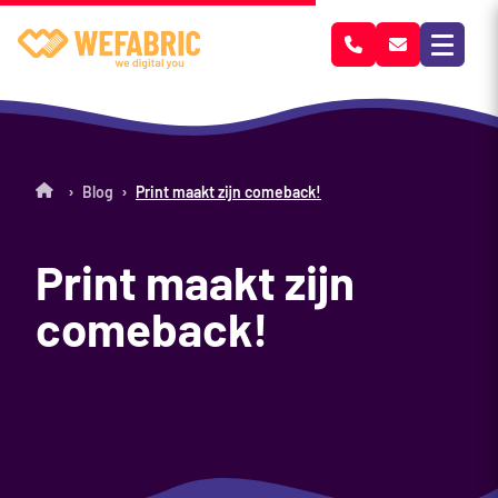
Wefabric
›
›
Blog
Print maakt zijn comeback!
Print maakt zijn
comeback!