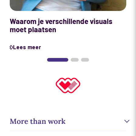
i
Waarom je verschillende visuals
moet plaatsen
Lees meer
More than work