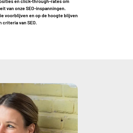
sities en click-through-rates om
viteit van onze SEO-inspanningen.
ie voorblijven en op de hoogte blijven
 criteria van SEO.