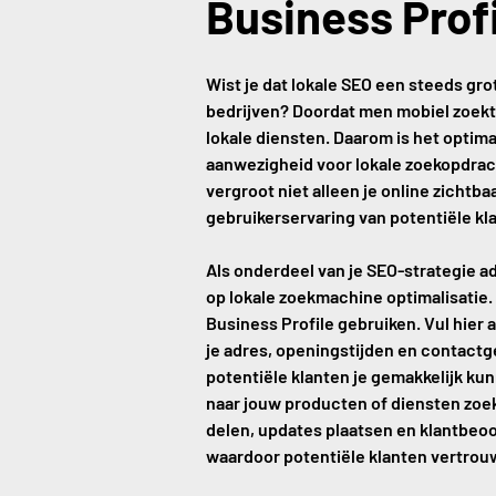
Business Prof
Wist je dat lokale SEO een steeds gro
bedrijven? Doordat men mobiel zoekt,
lokale diensten. Daarom is het optima
aanwezigheid voor lokale zoekopdra
vergroot niet alleen je online zichtba
gebruikerservaring van potentiële kl
Als onderdeel van je SEO-strategie ad
op lokale zoekmachine optimalisatie.
Business Profile gebruiken. Vul hier a
je adres, openingstijden en contact
potentiële klanten je gemakkelijk ku
naar jouw producten of diensten zoek
delen, updates plaatsen en klantbeo
waardoor potentiële klanten vertrouwe