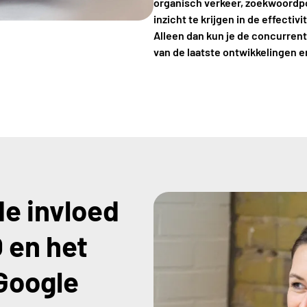
organisch verkeer, zoekwoordpo
inzicht te krijgen in de effecti
Alleen dan kun je de concurrent
van de laatste ontwikkelingen en
e invloed
 en het
 Google