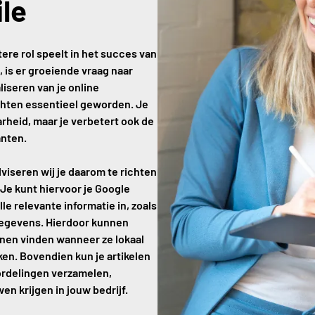
ile
tere rol speelt in het succes van
 is er groeiende vraag naar
liseren van je online
chten essentieel geworden. Je
arheid, maar je verbetert ook de
anten.
viseren wij je daarom te richten
 Je kunt hiervoor je Google
lle relevante informatie in, zoals
gegevens. Hierdoor kunnen
nnen vinden wanneer ze lokaal
en. Bovendien kun je artikelen
ordelingen verzamelen,
n krijgen in jouw bedrijf.