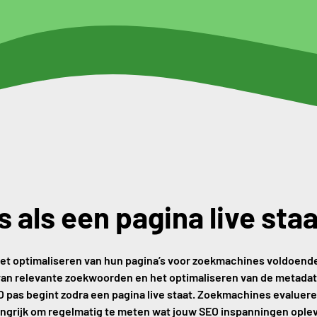
 als een pagina live staa
t optimaliseren van hun pagina’s voor zoekmachines voldoende 
 van relevante zoekwoorden en het optimaliseren van de metadata
EO pas begint zodra een pagina live staat. Zoekmachines evalue
angrijk om regelmatig te meten wat jouw SEO inspanningen ople