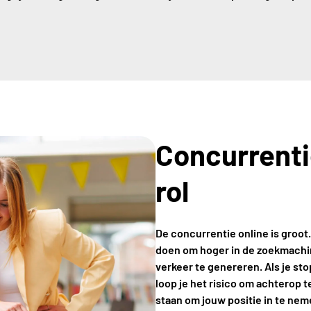
Concurrenti
rol
De concurrentie online is groot.
doen om hoger in de zoekmachi
verkeer te genereren. Als je st
loop je het risico om achterop 
staan ​​om jouw positie in te ne