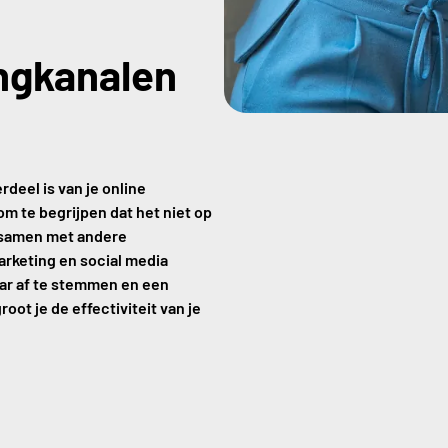
ngkanalen
deel is van je online
om te begrijpen dat het niet op
d samen met andere
rketing en social media
aar af te stemmen en een
oot je de effectiviteit van je