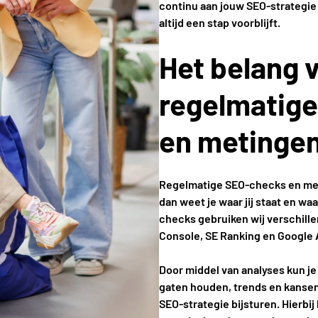
continu aan jouw SEO-strategie 
altijd een stap voorblijft.
Het belang 
regelmatig
en metinge
Regelmatige SEO-checks en meti
dan weet je waar jij staat en wa
checks gebruiken wij verschill
Console, SE Ranking en Google 
Door middel van analyses kun je 
gaten houden, trends en kansen 
SEO-strategie bijsturen. Hierbij 