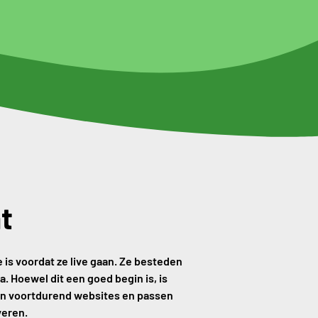
t
is voordat ze live gaan. Ze besteden
. Hoewel dit een goed begin is, is
ren voortdurend websites en passen
veren.