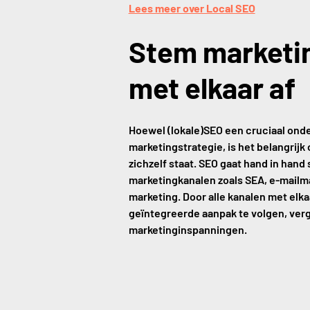
Lees meer over Local SEO
Stem marketi
met elkaar af
Hoewel (lokale)SEO een cruciaal onder
marketingstrategie, is het belangrijk 
zichzelf staat. SEO gaat hand in han
marketingkanalen zoals SEA, e-mailma
marketing. Door alle kanalen met elk
geïntegreerde aanpak te volgen, vergr
marketinginspanningen.