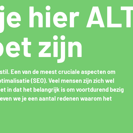
je hier AL
et zijn
 stil. Een van de meest cruciale aspecten om
timalisatie (SEO). Veel mensen zijn zich wel
t in dat het belangrijk is om voortdurend bezig
g geven we je een aantal redenen waarom het