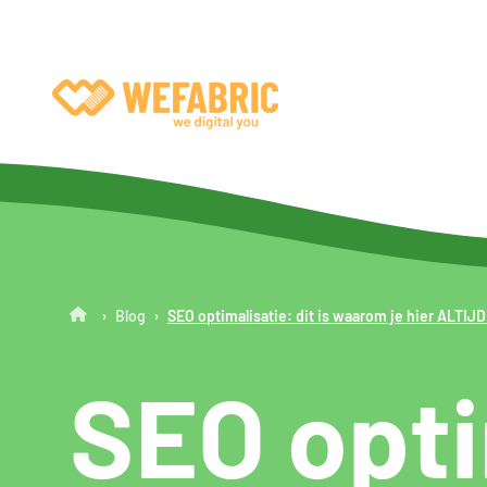
Wefabric
›
›
Blog
SEO optimalisatie: dit is waarom je hier ALTIJ
SEO optim