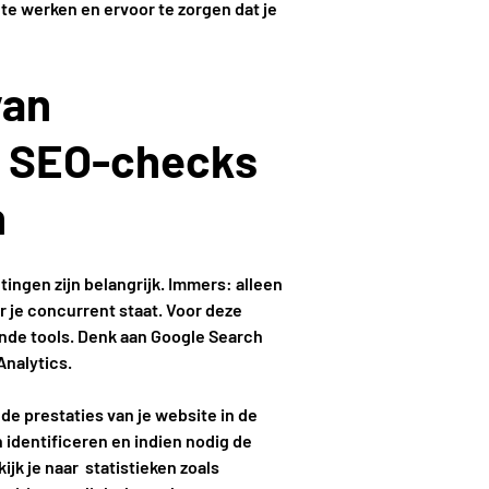
te werken en ervoor te zorgen dat je
van
e SEO-checks
n
ngen zijn belangrijk. Immers: alleen
ar je concurrent staat. Voor deze
ende tools. Denk aan Google Search
Analytics.
de prestaties van je website in de
identificeren en indien nodig de
kijk je naar statistieken zoals