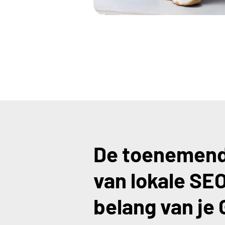
De toenemend
van lokale SEO
belang van je