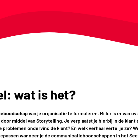
l: wat is het?
ieboodschap
van je organisatie te formuleren. Miller is er van ov
or middel van Storytelling. Je verplaatst je hierbij in de klant 
elke problemen ondervind de klant? En welk verhaal vertel je ze?
toepassen wanneer je de communicatieboodschappen in het See, 