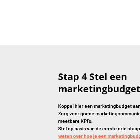
Stap 4 Stel een
marketingbudge
Koppel hier een marketingbudget aan
Zorg voor goede marketingcommunic
meetbare KPI’s.
Stel op basis van de eerste drie stap
weten over hoe je een marketingbudg