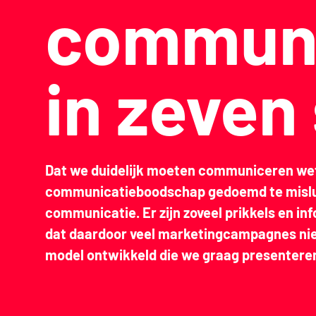
communi
in zeven
Dat we duidelijk moeten communiceren weten
communicatieboodschap gedoemd te mislukk
communicatie. Er zijn zoveel prikkels en in
dat daardoor veel marketingcampagnes niet
model ontwikkeld die we graag presentere