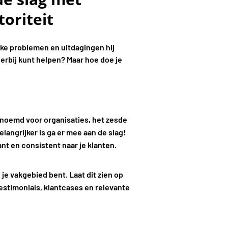
oriteit
elke problemen en uitdagingen hij
ierbij kunt helpen? Maar hoe doe je
enoemd voor organisaties, het zesde
elangrijker is ga er mee aan de slag!
nt en consistent naar je klanten.
n je vakgebied bent. Laat dit zien op
testimonials, klantcases en relevante