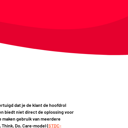
ertuigd dat je de klant de hoofdrol
en biedt niet direct de oplossing voor
 We maken gebruik van meerdere
Think, Do, Care-model (
STDC-