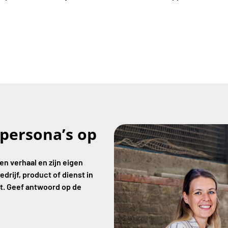
 persona’s op
gen verhaal en zijn eigen
edrijf, product of dienst in
dt. Geef antwoord op de