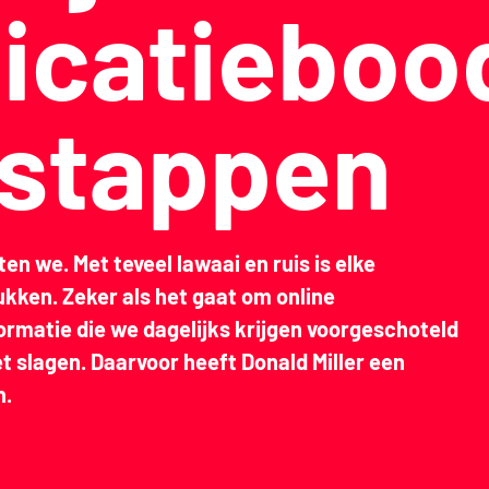
catieboo
 stappen
 we. Met teveel lawaai en ruis is elke
en. Zeker als het gaat om online
formatie die we dagelijks krijgen voorgeschoteld
 slagen. Daarvoor heeft Donald Miller een
n.