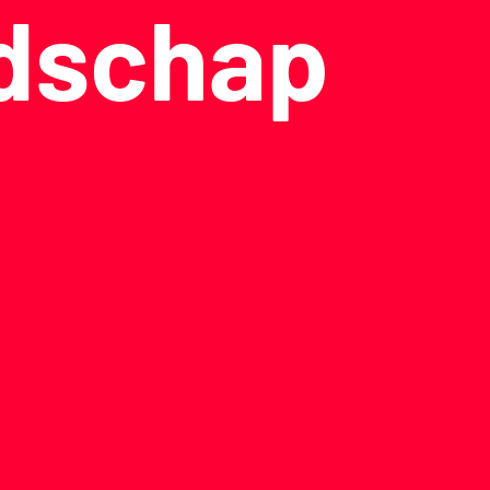
dschap