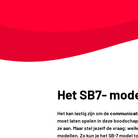
Het SB7- mode
Het kan lastig zijn om de
communicat
moet laten spelen in deze boodschap do
ze aan. Maar stel jezelf de vraag; w
modellen. Zo kun je het SB-7 model 