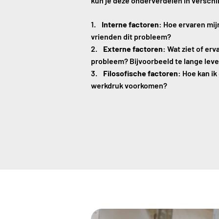
kun je deze onderverdelen in verschi
Interne factoren:
Hoe ervaren mijn
vrienden dit probleem?
Externe factoren:
Wat ziet of erv
probleem? Bijvoorbeeld te lange lever
Filosofische factoren:
Hoe kan ik
werkdruk voorkomen?