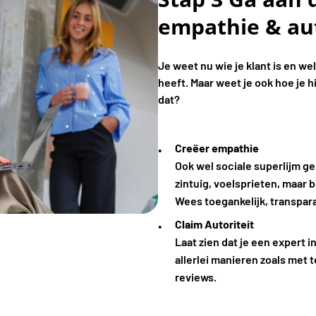
empathie & aut
Je weet nu wie je klant is en w
heeft. Maar weet je ook hoe je h
dat?
Creëer empathie
Ook wel sociale superlijm g
zintuig, voelsprieten, maar b
Wees toegankelijk, transpara
Claim Autoriteit
Laat zien dat je een expert i
allerlei manieren zoals met 
reviews.