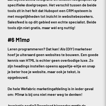
specifieke doelgroepen. Het verschil tussen de beide
tools zit in het feit dat Hubspot een CRM systeem is
met mogelijkheden tot inzicht in websitebezoekers.
Salesfeed is op dit gebied een echte specialist. Beide
tools zijn niet gratis, maar wél erg nuttig!
#6 M1mø
Leren programmeren? Dat kan! Als (DIY) marketeer
hoef je uiteraard geen websites te bouwen. Een goede
kennis van HTML is echter geen overbodige luxe. Zo
zijn headings instellen opeens appeltje-eitje en snap
je beter hoe je website, maar ook je tekst, is
opgebouwd.
De hele Wefabric marketingafdeling is in ieder geval
om: M1mø is bij ons niet meer weg te denken!
Inspiratie nodig? Download hieronder
gratis
de