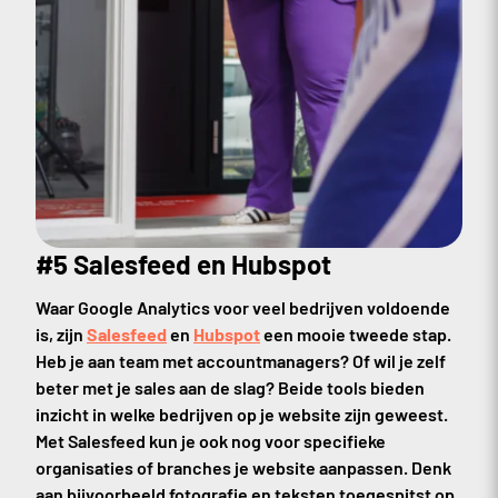
#5 Salesfeed en Hubspot
Waar Google Analytics voor veel bedrijven voldoende
is, zijn
Salesfeed
en
Hubspot
een mooie tweede stap.
Heb je aan team met accountmanagers? Of wil je zelf
beter met je sales aan de slag? Beide tools bieden
inzicht in welke bedrijven op je website zijn geweest.
Met Salesfeed kun je ook nog voor specifieke
organisaties of branches je website aanpassen. Denk
aan bijvoorbeeld fotografie en teksten toegespitst op