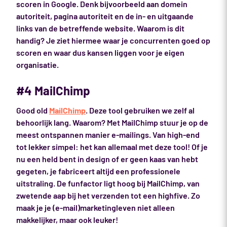
scoren in Google. Denk bijvoorbeeld aan domein
autoriteit, pagina autoriteit en de in- en uitgaande
links van de betreffende website. Waarom is dit
handig? Je ziet hiermee waar je concurrenten goed op
scoren en waar dus kansen liggen voor je eigen
organisatie.
#4 MailChimp
Good old
MailChimp
. Deze tool gebruiken we zelf al
behoorlijk lang. Waarom? Met MailChimp stuur je op de
meest ontspannen manier e-mailings. Van high-end
tot lekker simpel: het kan allemaal met deze tool! Of je
nu een held bent in design of er geen kaas van hebt
gegeten, je fabriceert altijd een professionele
uitstraling. De funfactor ligt hoog bij MailChimp, van
zwetende aap bij het verzenden tot een highfive. Zo
maak je je (e-mail)marketingleven niet alleen
makkelijker, maar ook leuker!