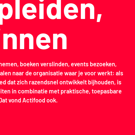
pleiden,
innen
je nemen, boeken verslinden, events bezoeken,
len naar de organisatie waar je voor werkt: als
ed dat zich razendsnel ontwikkelt bijhouden, is
uiten in combinatie met praktische, toepasbare
Dat vond Actifood ook.