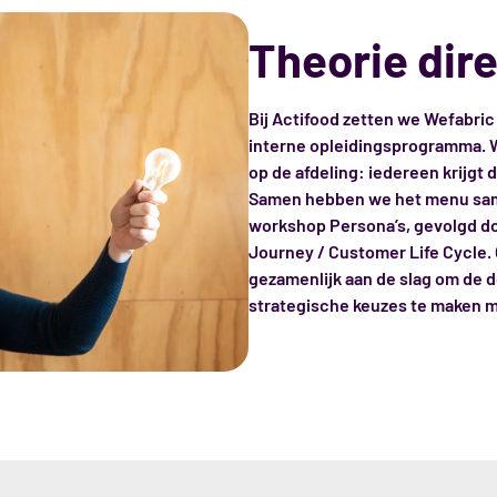
Theorie dir
Bij Actifood zetten we Wefabric
interne opleidingsprogramma. W
op de afdeling: iedereen krijgt
Samen hebben we het menu sam
workshop Persona’s, gevolgd d
Journey / Customer Life Cycle. 
gezamenlijk aan de slag om de 
strategische keuzes te maken m