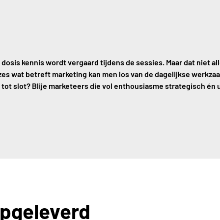
nke dosis kennis wordt vergaard tijdens de sessies. Maar dat niet 
zes wat betreft marketing kan men los van de dagelijkse werkza
 tot slot? Blije marketeers die vol enthousiasme strategisch én 
opgeleverd