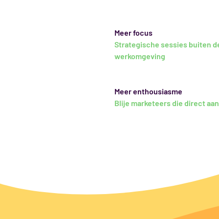
Meer focus
Strategische sessies buiten d
werkomgeving
Meer enthousiasme
Blije marketeers die direct aa