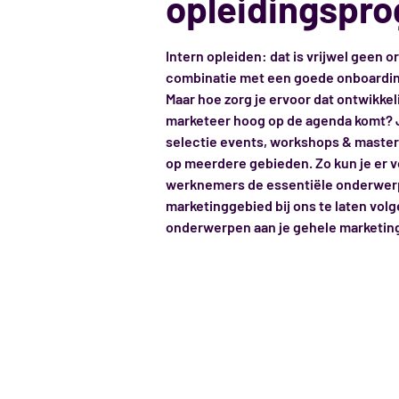
opleidingspr
Intern opleiden: dat is vrijwel geen 
combinatie met een goede onboardi
Maar hoe zorg je ervoor dat ontwikkel
marketeer hoog op de agenda komt? Ju
selectie events, workshops & masterc
op meerdere gebieden. Zo kun je er v
werknemers de essentiële onderwerp
marketinggebied bij ons te laten volg
onderwerpen aan je gehele marketing