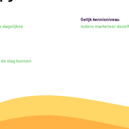
Gelijk kennisniveau
e dagelijkse
Iedere marketeer dezelf
n de slag kunnen