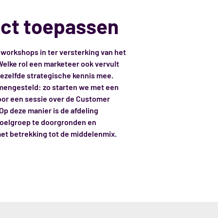
ect toepassen
 workshops in ter versterking van het
elke rol een marketeer ook vervult
 dezelfde strategische kennis mee.
engesteld: zo starten we met een
oor een sessie over de Customer
Op deze manier is de afdeling
doelgroep te doorgronden en
et betrekking tot de middelenmix.