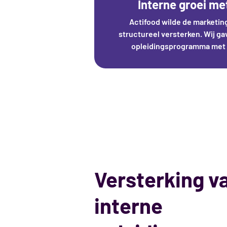
Interne groei m
Actifood wilde de marketin
structureel versterken. Wij g
opleidingsprogramma met 
Versterking v
interne