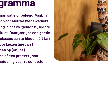
ogramma
organisatie onbekend. Vaak in
ng voor nieuwe medewerkers.
ing in het vakgebied bij iedere
ist. Door jaarlijks een goede
lasses aan te bieden. Dit kan
oor kiezen (nieuwe)
en op (online)
en of een proeverij van
afdeling voor te schotelen.