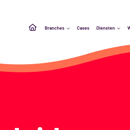
Naar de homepagina
Branches
Cases
Diensten