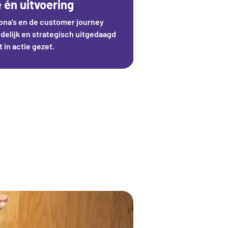
 én uitvoering
ona’s en de customer journey
elijk en strategisch uitgedaagd
t in actie gezet.