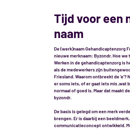
Tijd voor een
naam
De (werk)naam Gehandicaptenzorg Fr
nieuwe merknaam: Byzondr. Hoe we t
Werken in de gehandicaptenzorg is he
als de medewerkers zijn buitengewoon 
Friesland. Waarom ontbreekt de ‘e’? N
er soms iets, of er gaat iets mis ,wat 
normaal of goed is. Maar dat maakt d
byzondr.
De basis is gelegd om een merk verder
brengen. Er is daarbij een beeldmerk,
communicatieconcept ontwikkeld. Me