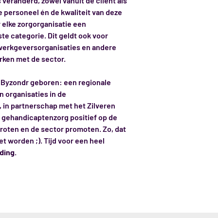
 veranderd, zowel vanuit de client als
personeel én de kwaliteit van deze
 elke zorgorganisatie een
e categorie. Dit geldt ook voor
werkgeversorganisaties en andere
rken met de sector.
f Byzondr geboren: een regionale
 organisaties in de
 in partnerschap met het Zilveren
e gehandicaptenzorg positief op de
groten en de sector promoten. Zo, dat
et worden ;). Tijd voor een heel
ding.