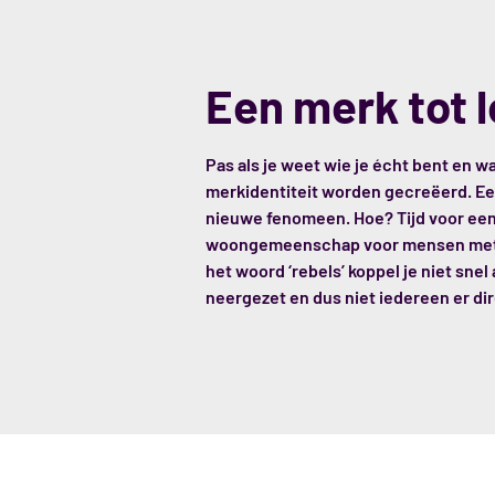
Een merk tot 
Pas als je weet wie je écht bent en w
merkidentiteit worden gecreëerd. Een
nieuwe fenomeen. Hoe? Tijd voor een 
woongemeenschap voor mensen met ee
het woord ‘rebels’ koppel je niet sn
neergezet en dus niet iedereen er di