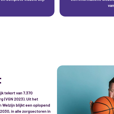
van
t
ijk tekort van 7.370
 (VGN 2023). Uit het
Welzijn blijkt een oplopend
2030, in alle zorgsectoren in