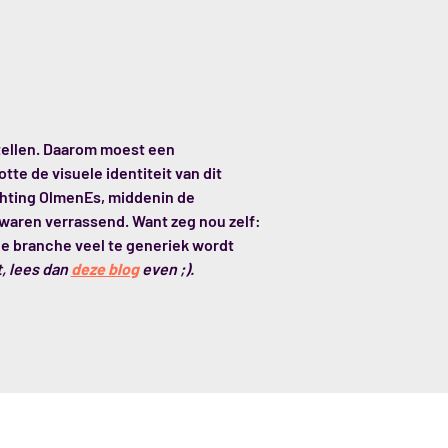
rtellen. Daarom moest een
e de visuele identiteit van dit
ichting OlmenEs, middenin de
aren verrassend. Want zeg nou zelf:
de branche veel te generiek wordt
t, lees dan
deze blog
even ;).