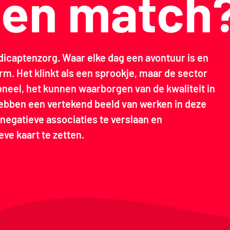
 een match
icaptenzorg. Waar elke dag een avontuur is en
rm. Het klinkt als een sprookje, maar de sector
oneel, het kunnen waarborgen van de kwaliteit in
hebben een vertekend beeld van werken in deze
 negatieve associaties te verslaan en
ve kaart te zetten.