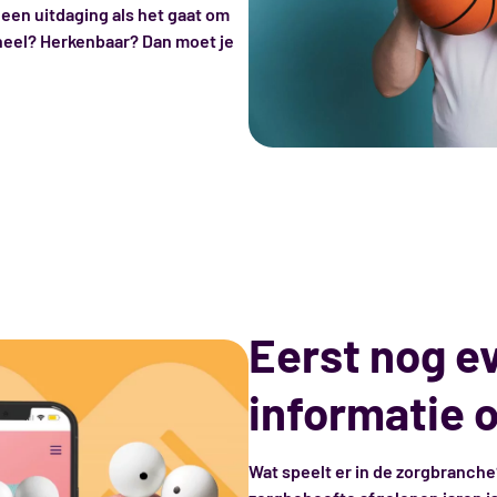
geen uitdaging als het gaat om
neel? Herkenbaar? Dan moet je
Eerst nog e
informatie 
Wat speelt er in de zorgbranche