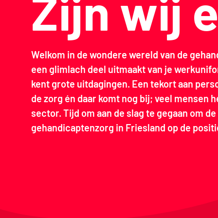
Zijn wij
Welkom in de wondere wereld van de gehand
een glimlach deel uitmaakt van je werkunifo
kent grote uitdagingen. Een tekort aan pers
de zorg én daar komt nog bij; veel mensen 
sector. Tijd om aan de slag te gegaan om de
gehandicaptenzorg in Friesland op de positie