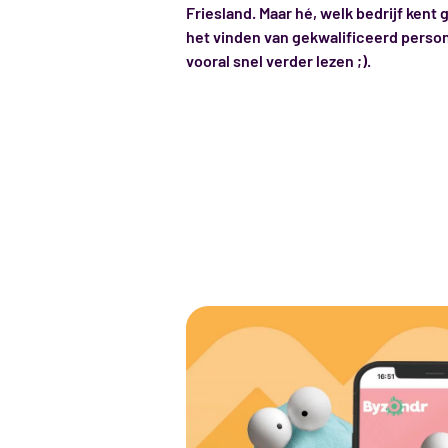
Friesland. Maar hé, welk bedrijf kent 
het vinden van gekwalificeerd perso
vooral snel verder lezen ;).