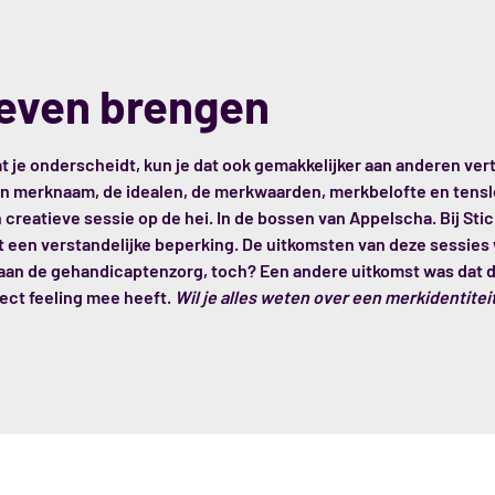
leven brengen
at je onderscheidt, kun je dat ook gemakkelijker aan anderen ve
 merknaam, de idealen, de merkwaarden, merkbelofte en tenslott
creatieve sessie op de hei. In de bossen van Appelscha. Bij St
n verstandelijke beperking. De uitkomsten van deze sessies w
el aan de gehandicaptenzorg, toch? Een andere uitkomst was dat 
rect feeling mee heeft.
Wil je alles weten over een merkidentitei