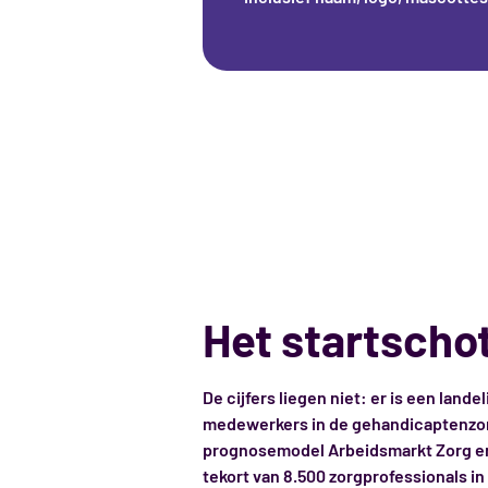
Het startscho
De cijfers liegen niet: er is een landel
medewerkers in de gehandicaptenzorg
prognosemodel Arbeidsmarkt Zorg en 
tekort van 8.500 zorgprofessionals in 