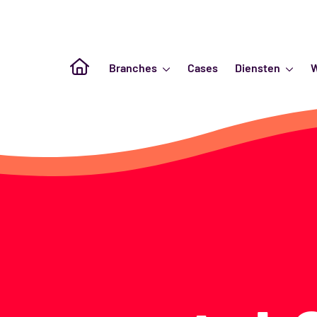
Naar de homepagina
Branches
Cases
Diensten