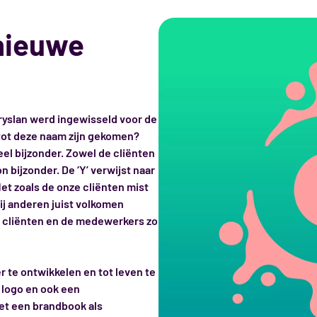
 nieuwe
yslan werd ingewisseld voor de
ot deze naam zijn gekomen?
el bijzonder. Zowel de cliënten
bijzonder. De ‘Y’ verwijst naar
et zoals de onze cliënten mist
bij anderen juist volkomen
e cliënten en de medewerkers zo
 te ontwikkelen en tot leven te
 logo en ook een
t een brandbook als