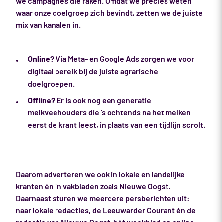
we campagnes die raken. Omdat we precies weten
waar onze doelgroep zich bevindt, zetten we de juiste
mix van kanalen in.
Online?
Via Meta- en Google Ads zorgen we voor
digitaal bereik bij de juiste agrarische
doelgroepen.
Offline?
Er is ook nog een generatie
melkveehouders die ’s ochtends na het melken
eerst de krant leest, in plaats van een tijdlijn scrolt.
Daarom adverteren we ook in lokale en landelijke
kranten én in vakbladen zoals Nieuwe Oogst.
Daarnaast sturen we meerdere persberichten uit:
naar lokale redacties, de Leeuwarder Courant én de
redactie van Nieuwe Oogst, hét weekblad en online