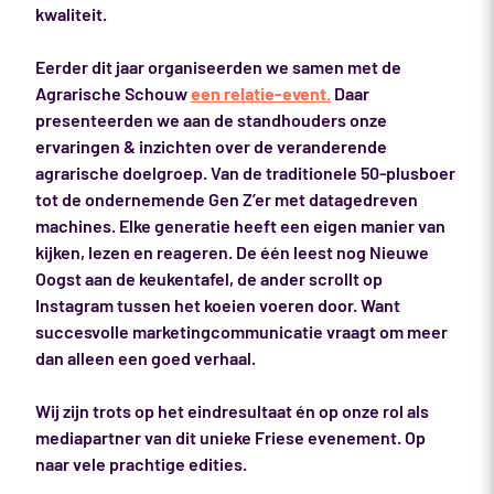
kwaliteit.
Eerder dit jaar organiseerden we samen met de
Agrarische Schouw
een relatie-event.
Daar
presenteerden we aan de standhouders onze
ervaringen & inzichten over de veranderende
agrarische doelgroep. Van de traditionele 50-plusboer
tot de ondernemende Gen Z’er met datagedreven
machines. Elke generatie heeft een eigen manier van
kijken, lezen en reageren. De één leest nog Nieuwe
Oogst aan de keukentafel, de ander scrollt op
Instagram tussen het koeien voeren door. Want
succesvolle marketingcommunicatie vraagt om meer
dan alleen een goed verhaal.
Wij zijn trots op het eindresultaat én op onze rol als
mediapartner van dit unieke Friese evenement. Op
naar vele prachtige edities.