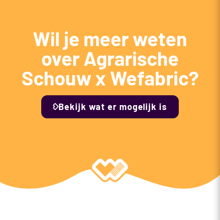
Wil je meer weten
over Agrarische
Schouw x Wefabric?
Bekijk wat er mogelijk is