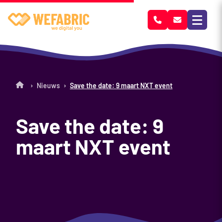
Wefabric
›
›
Nieuws
Save the date: 9 maart NXT event
Save the date: 9
maart NXT event