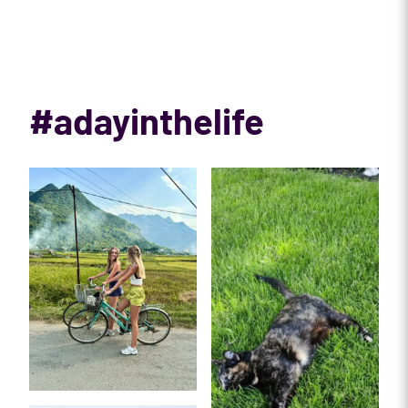
#adayinthelife