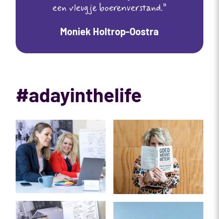
een vleugje boerenverstand.”
Moniek Holtrop-Oostra
#adayinthelife