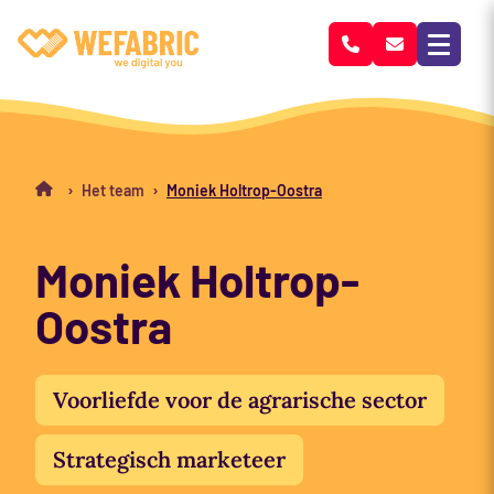
Wefabric
›
›
Het team
Moniek Holtrop-Oostra
Moniek Holtrop-
Oostra
Voorliefde voor de agrarische sector
Strategisch marketeer