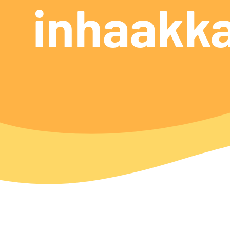
inhaakk