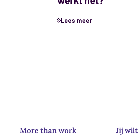
werkt het?
Lees meer
More than work
Jij wilt