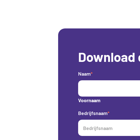
Download 
Naam
*
Voornaam
Bedrijfsnaam
*