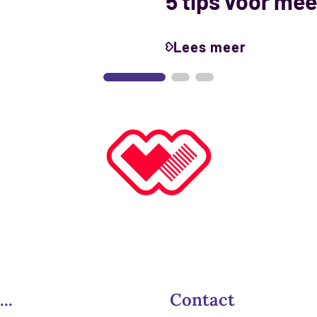
5 tips voor mee
Lees meer
...
Contact