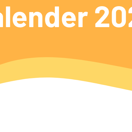
alender 20