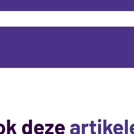
ook deze
artikel