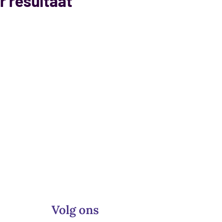
r resultaat
Lees meer
Volg ons