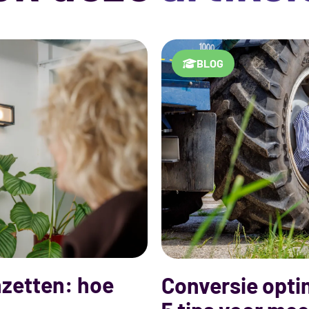
BLOG
nzetten: hoe
Conversie opti