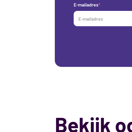
E-mailadres
*
Bekijk 