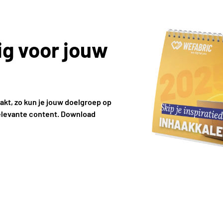
ig voor jouw
kt, zo kun je jouw doelgroep op
elevante content. Download