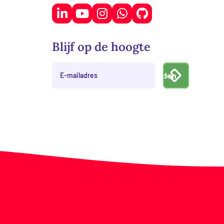
Blijf op de hoogte
E-
Verzenden
mailadres
*