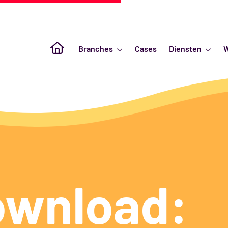
Naar de homepagina
Branches
Cases
Diensten
ownload: