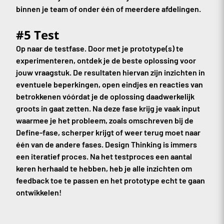
binnen je team of onder één of meerdere afdelingen.
#5 Test
Op naar de testfase. Door met je prototype(s) te
experimenteren, ontdek je de beste oplossing voor
jouw vraagstuk. De resultaten hiervan zijn inzichten in
eventuele beperkingen, open eindjes en reacties van
betrokkenen vóórdat je de oplossing daadwerkelijk
groots in gaat zetten. Na deze fase krijg je vaak input
waarmee je het probleem, zoals omschreven bij de
Define-fase, scherper krijgt of weer terug moet naar
één van de andere fases. Design Thinking is immers
een iteratief proces. Na het testproces een aantal
keren herhaald te hebben, heb je alle inzichten om
feedback toe te passen en het prototype echt te gaan
ontwikkelen!