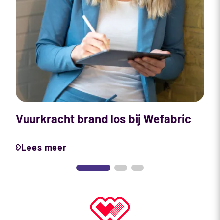
(
Vuurkracht brand los bij Wefabric
Lees meer