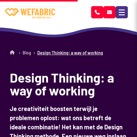
Wefabric
›
›
Blog
Design Thinking: a way of working
Design Thinking: a
way of working
Je creativiteit boosten terwijl je
problemen oplost: wat ons betreft de
ideale combinatie! Het kan met de Design
Thinking methode. Een nieuwe weg inslaan