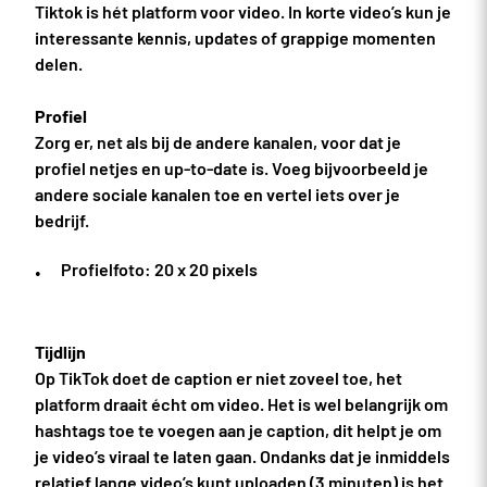
Tiktok is hét platform voor video. In korte video’s kun je
interessante kennis, updates of grappige momenten
delen.
Profiel
Zorg er, net als bij de andere kanalen, voor dat je
profiel netjes en up-to-date is. Voeg bijvoorbeeld je
andere sociale kanalen toe en vertel iets over je
bedrijf.
Profielfoto: 20 x 20 pixels
Tijdlijn
Op TikTok doet de caption er niet zoveel toe, het
platform draait écht om video. Het is wel belangrijk om
hashtags toe te voegen aan je caption, dit helpt je om
je video’s viraal te laten gaan. Ondanks dat je inmiddels
relatief lange video’s kunt uploaden (3 minuten) is het