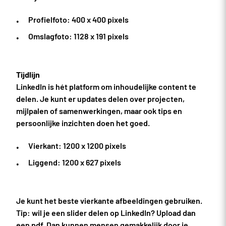
Profielfoto: 400 x 400 pixels
Omslagfoto: 1128 x 191 pixels
Tijdlijn
LinkedIn is hét platform om inhoudelijke content te
delen. Je kunt er updates delen over projecten,
mijlpalen of samenwerkingen, maar ook tips en
persoonlijke inzichten doen het goed.
Vierkant: 1200 x 1200 pixels
Liggend: 1200 x 627 pixels
Je kunt het beste vierkante afbeeldingen gebruiken.
Tip: wil je een slider delen op LinkedIn? Upload dan
een pdf. Dan kunnen mensen gemakkelijk door je