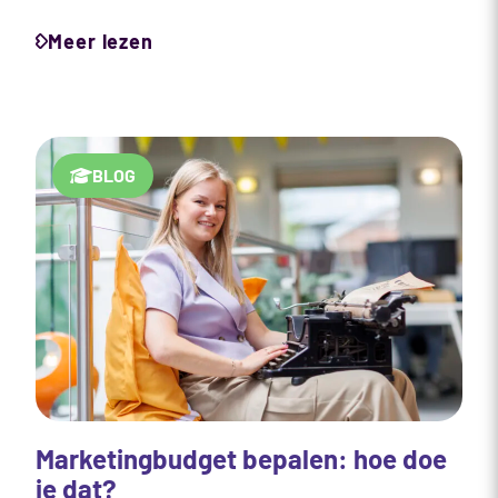
Meer lezen
BLOG
Marketingbudget bepalen: hoe doe
je dat?