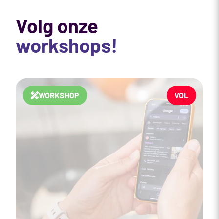
Volg onze
workshops!
Ga naar Workshop Social media trends
WORKSHOP
VOL