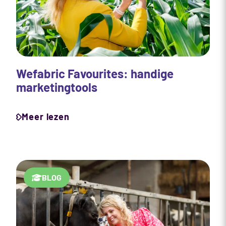
Wefabric Favourites: handige
marketingtools
Meer lezen
BLOG