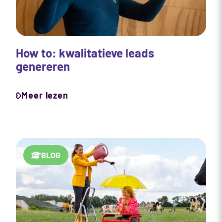
How to: kwalitatieve leads
genereren
Meer lezen
BLOG