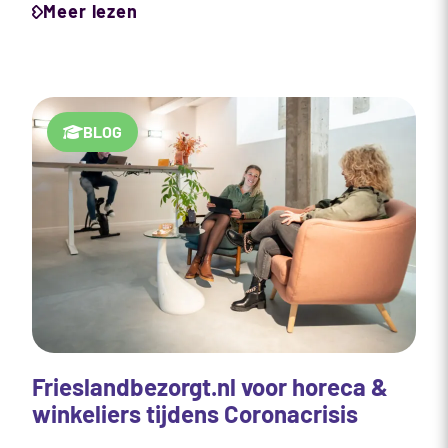
Meer lezen
BLOG
Frieslandbezorgt.nl voor horeca &
winkeliers tijdens Coronacrisis