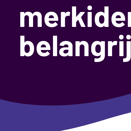
merkiden
belangrij