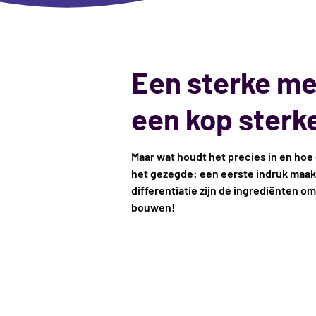
Een sterke mer
een kop sterk
Maar wat houdt het precies in en hoe on
het gezegde: een eerste indruk maak 
differentiatie zijn dé ingrediënten 
bouwen!