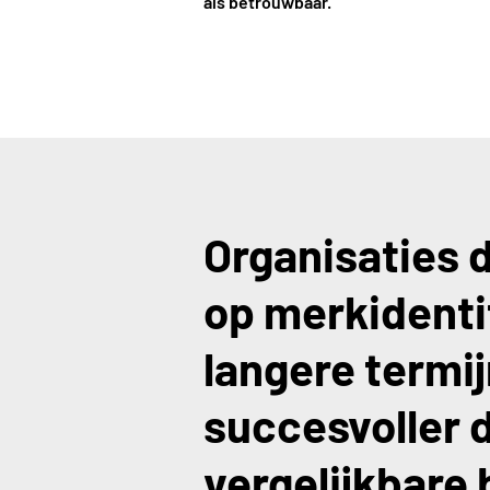
als betrouwbaar.
Organisaties d
op merkidentit
langere termij
succesvoller 
vergelijkbare 