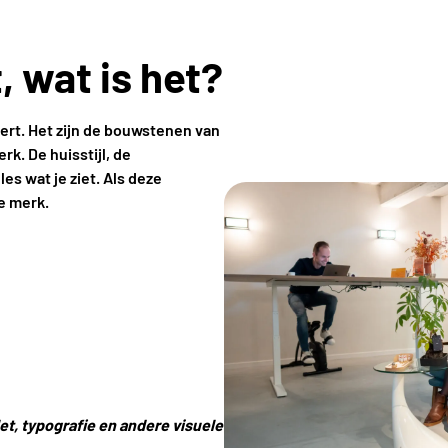
, wat is het?
eert. Het zijn de bouwstenen van
rk. De huisstijl, de
s wat je ziet. Als deze
e merk.
let, typografie en andere visuele