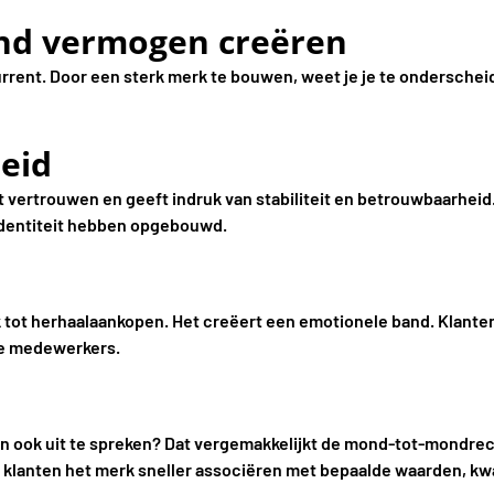
nd vermogen creëren
urrent. Door een sterk merk te bouwen, weet je je te onderscheide
eid
 vertrouwen en geeft indruk van stabiliteit en betrouwbaarheid
kidentiteit hebben opgebouwd.
 tot herhaalaankopen. Het creëert een emotionele band. Klanten 
 je medewerkers.
 en ook uit te spreken? Dat vergemakkelijkt de mond-tot-mondr
klanten het merk sneller associëren met bepaalde waarden, kwal