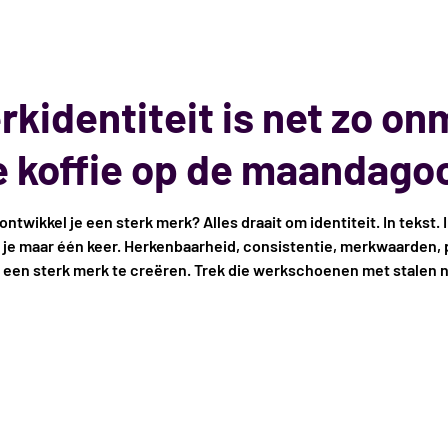
kidentiteit is net zo on
e koffie op de maandago
twikkel je een sterk merk? Alles draait om identiteit. In tekst. I
je maar één keer. Herkenbaarheid, consistentie, merkwaarden, po
om een sterk merk te creëren. Trek die werkschoenen met stalen