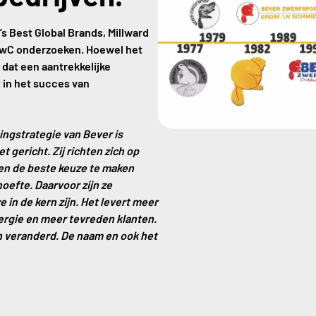
’s Best Global Brands, Millward
PwC onderzoeken. Hoewel het
 dat een aantrekkelijke
t in het succes van
ngstrategie van Bever is
gericht. Zij richten zich op
en de beste keuze te maken
oefte. Daarvoor zijn ze
 in de kern zijn. Het levert meer
rgie en meer tevreden klanten.
n veranderd. De naam en ook het