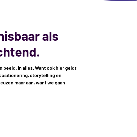
misbaar als
chtend.
n beeld. In alles. Want ook hier geldt
sitionering, storytelling en
 neuzen maar aan, want we gaan