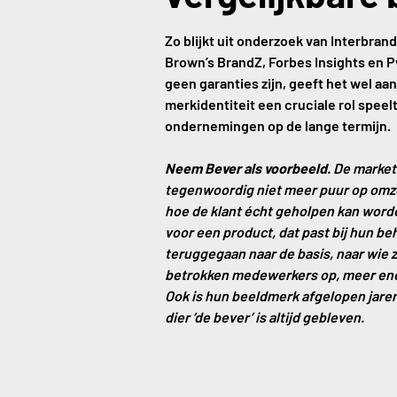
Zo blijkt uit onderzoek van Interbrand
Brown’s BrandZ, Forbes Insights en 
geen garanties zijn, geeft het wel aan
merkidentiteit een cruciale rol speel
ondernemingen op de lange termijn.
Neem Bever als voorbeeld.
De marketi
tegenwoordig niet meer puur op omzet 
hoe de klant écht geholpen kan word
voor een product, dat past bij hun beh
teruggegaan naar de basis, naar wie ze
betrokken medewerkers op, meer ene
Ook is hun beeldmerk afgelopen jare
dier ‘de bever’ is altijd gebleven.