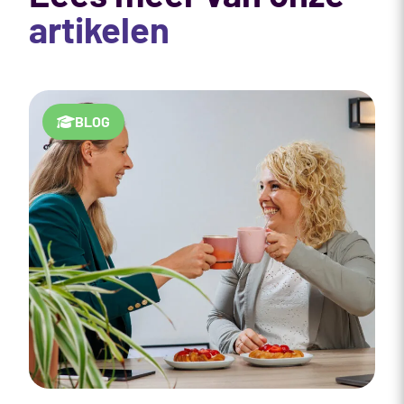
artikelen
BLOG
W
h